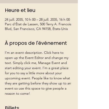
Heure et lieu
24 juill. 2035, 10 h 00 – 28 juill. 2035, 16 h 00
Parc d'État de Lassen, 500 Terry A. Francois
Blvd, San Francisco, CA 94158, États-Unis
À propos de l'événement
I’m an event description. Click here to 
open up the Event Editor and change my 
text. Simply click me, Manage Event and 
start editing your event. I’m a great place 
for you to say a little more about your 
upcoming event. People like to know what 
they are getting before they show up to an 
event so use this space to give people a 
reason to come!
Billets