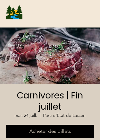
Camping La
Pinède
Carnivores | Fin
juillet
mar. 24 juill.
  |  
Parc d'État de Lassen
Acheter des billets