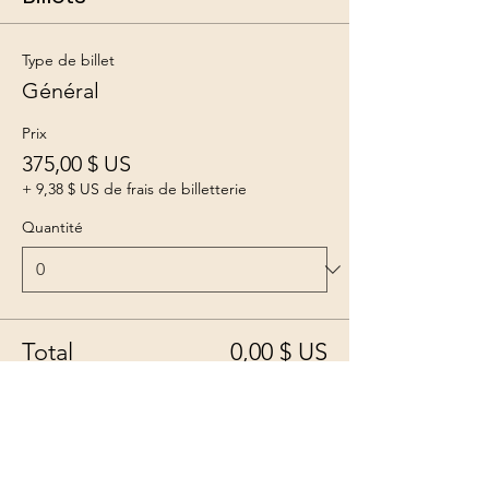
Type de billet
Général
Prix
375,00 $ US
+ 9,38 $ US de frais de billetterie
Quantité
Total
0,00 $ US
Passer la commande