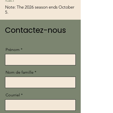
Note: The 2026 season ends October
5.
Contactez-nous
Prénom
Nom de famille
Courriel