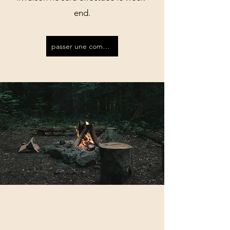
end.
passer une commande