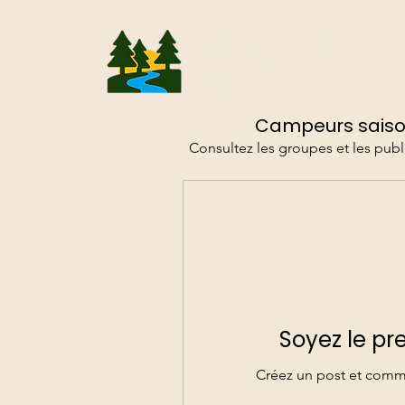
Camping
La Pinède
Campeurs saiso
Consultez les groupes et les publ
Soyez le pr
Créez un post et comme