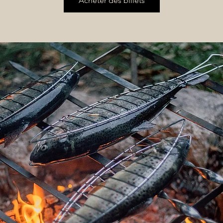
Acheter des billets