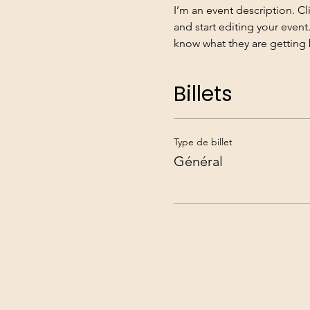
I’m an event description. C
and start editing your event
know what they are getting 
Billets
Type de billet
Général