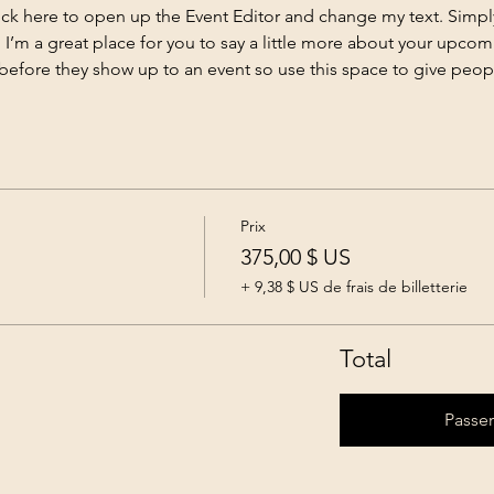
lick here to open up the Event Editor and change my text. Simp
. I’m a great place for you to say a little more about your upcom
before they show up to an event so use this space to give peo
Prix
375,00 $ US
+ 9,38 $ US de frais de billetterie
Total
Passe