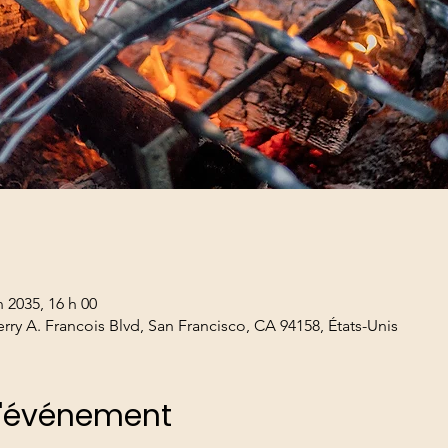
n 2035, 16 h 00
erry A. Francois Blvd, San Francisco, CA 94158, États-Unis
l'événement