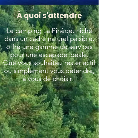
À quoi s'attendre
Le camping La Pinède, niché
dans un cadre naturel paisible,
offre une gamme de services
pour une escapade idéale.
Que vous souhaitiez rester actif
ou simplement vous détendre,
à vous de choisir !