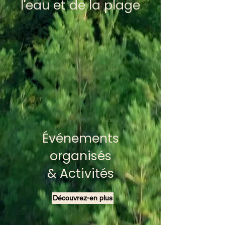
l'eau et de la plage
Événements
organisés
& Activités
Découvrez-en plus